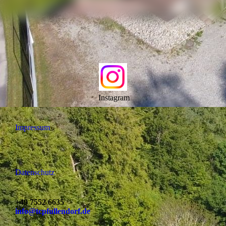
Instagram
Impressum
Datenschutz
+49 7552 6635
info@tcpfullendorf.de